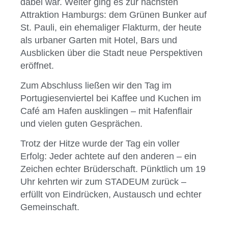
dabei war. Weiter ging es zur nächsten
Attraktion Hamburgs: dem Grünen Bunker auf
St. Pauli, ein ehemaliger Flakturm, der heute
als urbaner Garten mit Hotel, Bars und
Ausblicken über die Stadt neue Perspektiven
eröffnet.
Zum Abschluss ließen wir den Tag im
Portugiesenviertel bei Kaffee und Kuchen im
Café am Hafen ausklingen – mit Hafenflair
und vielen guten Gesprächen.
Trotz der Hitze wurde der Tag ein voller
Erfolg: Jeder achtete auf den anderen – ein
Zeichen echter Brüderschaft. Pünktlich um 19
Uhr kehrten wir zum STADEUM zurück –
erfüllt von Eindrücken, Austausch und echter
Gemeinschaft.