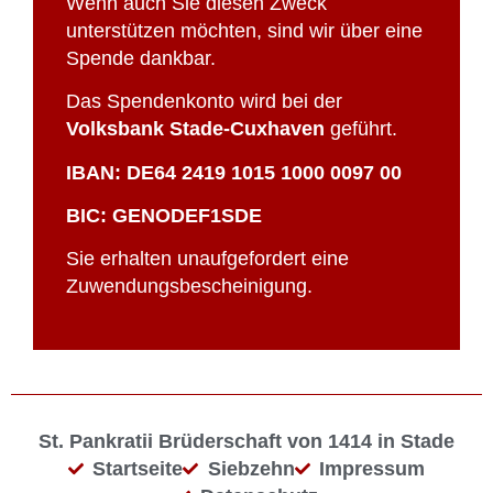
Wenn auch Sie diesen Zweck
unterstützen möchten, sind wir über eine
Spende dankbar.
Das Spendenkonto wird bei der
Volksbank Stade-Cuxhaven
geführt.
IBAN: DE64 2419 1015 1000 0097 00
BIC: GENODEF1SDE
Sie erhalten unaufgefordert eine
Zuwendungsbescheinigung.
St. Pankratii Brüderschaft von 1414 in Stade
Startseite
Siebzehn
Impressum